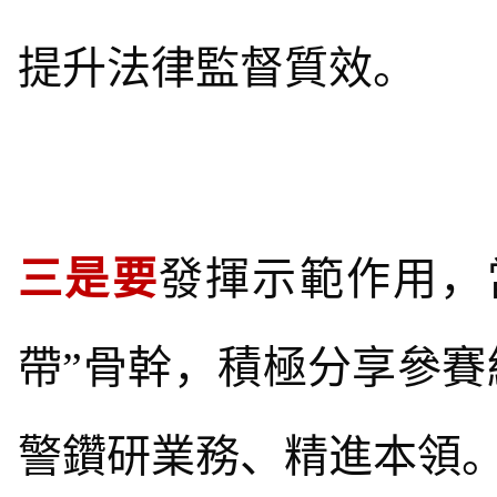
提升法律監督質效。
三是要
發揮示範作用，
帶”骨幹，積極分享參
警鑽研業務、精進本領