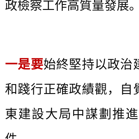
政檢察工作高質量發展
一是要
始終堅持以政治
和踐行正確政績觀，自
東建設大局中謀劃推進
件。