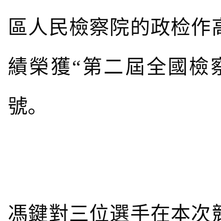
區人民檢察院的政检作
績榮獲“第二屆全國檢
號。
馮鍵對三位選手在本次