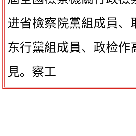
进
省檢察院黨組成員、
东行黨組成員、政检作
見。察工