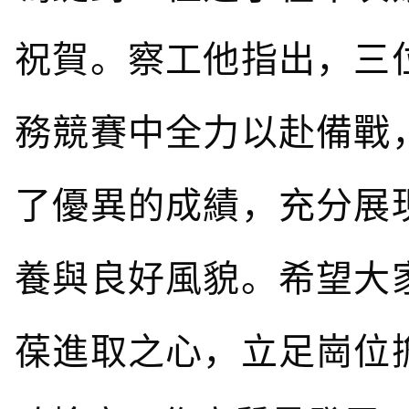
祝賀。察工他指出，三
務競賽中全力以赴備戰
了優異的成績，充分展
養與良好風貌。希望大
葆進取之心，立足崗位