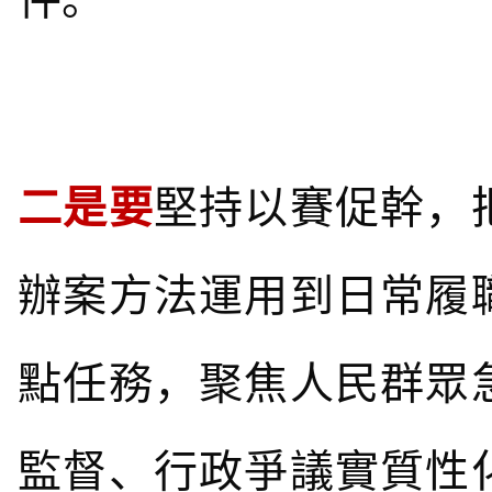
二是要
堅持以賽促幹，
辦案方法運用到日常履
點任務，聚焦人民群眾
監督、行政爭議實質性