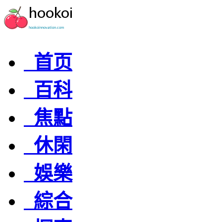
首页
百科
焦點
休閑
娛樂
綜合