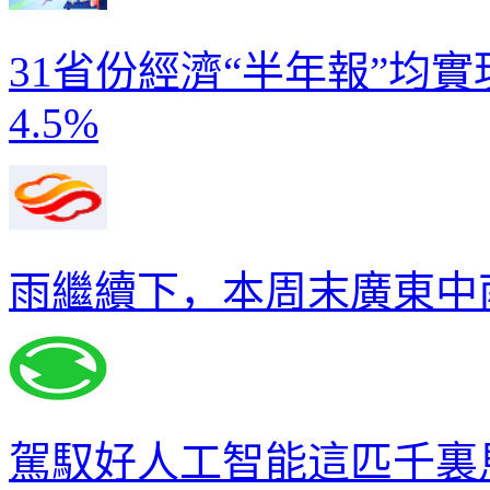
31省份經濟“半年報”均
4.5%
雨繼續下，本周末廣東中
駕馭好人工智能這匹千裏