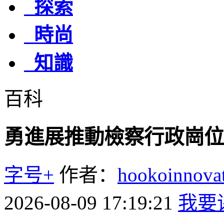
探索
時尚
知識
百科
勇進展推動檢察行政崗位
字号+
作者：
hookoinno
2026-08-09 17:19:21
我要